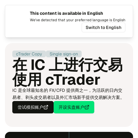
This content is available in English
Switch 
Togg
We've detected that your preferred language is English
Switch to English
Home
精选客户
IC
cTra​der Copy
Sing​le sign-on
在 IC 上进行交易
使用 cTra​der
IC 是全球最知名的 FX/CFD 提供商之一，为活跃的日内交
易者、剥头皮交易者以及外汇市场新手提供交易解决方案。
尝试模拟账户
开设实盘账户