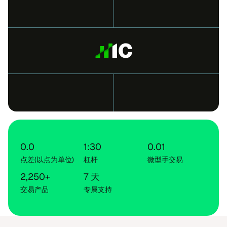
0.0
1:30
0.01
点差(以点为单位)
杠杆
微型手交易
2,250+
7 天
交易产品
专属支持