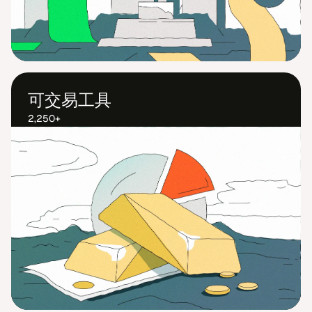
可交易工具
2,250+