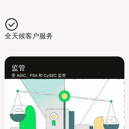
全天候客户服务
监管
受 ASI​C、FSA 和 CySEC 监管