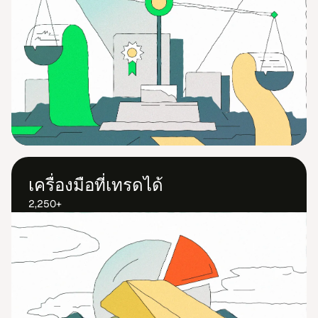
เครื่อง​มือ​ที่​เทรด​ได้
2,250+