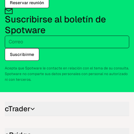
Reservar reunión
Suscribirse al boletín de
Spotware
Correo
Suscribirme
Acepta que Spotware le contacte en relación con el tema de su consulta.
Spotware no comparte sus datos personales con personal no autorizado
ni con terceros.
cTrader