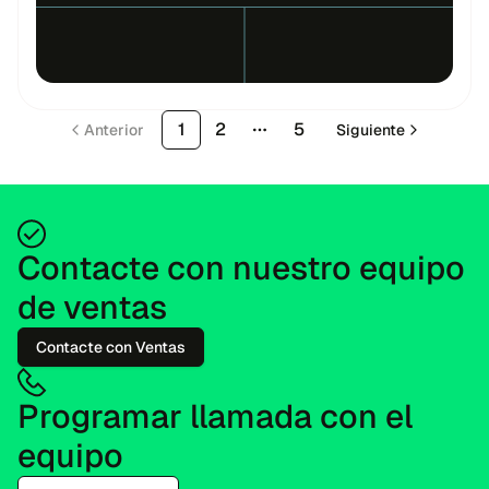
1
2
5
Anterior
Siguiente
More pages
Contacte con nuestro equipo
de ventas
Contacte con Ventas
Programar llamada con el
equipo