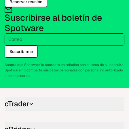
Reservar reunión
Suscribirse al boletín de
Spotware
Correo
Suscribirme
Acepta que Spotware le contacte en relación con el tema de su consulta.
Spotware no comparte sus datos personales con personal no autorizado
ni con terceros.
cTrader