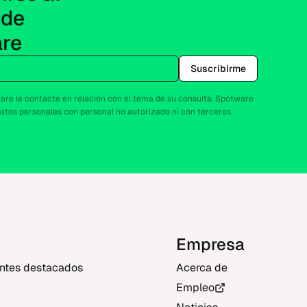
de 
re
Suscribirme
re le contacte en relación con el tema de su consulta. Spotware
atos personales con personal no autorizado ni con terceros.
Empresa
entes destacados
Acerca de
Empleo