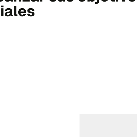
iales