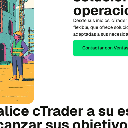
operaci
Desde sus inicios, cTrade
flexible, que ofrece soluc
adaptadas a sus necesida
Contactar con Venta
lice cTrader a su e
canzar sus objetiv