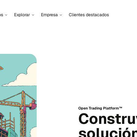
os
Explorar
Empresa
Clientes destacados
Open Trading Platform™
Constru
solució