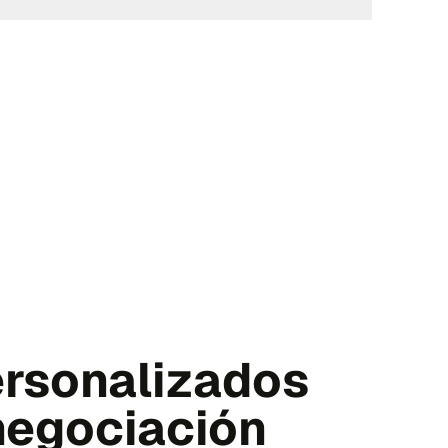
ersonalizados
 negociación