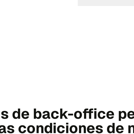
s de back-office p
las condiciones de