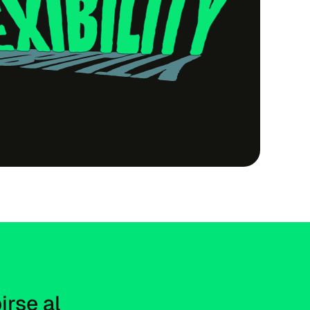
rse al 