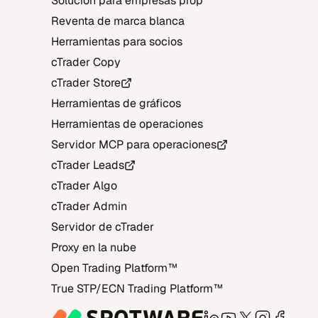
Solución para empresas prop
Reventa de marca blanca
Herramientas para socios
cTrader Copy
cTrader Store
Herramientas de gráficos
Herramientas de operaciones
Servidor MCP para operaciones
cTrader Leads
cTrader Algo
cTrader Admin
Servidor de cTrader
Proxy en la nube
Open Trading Platform‎™‎
True STP/ECN Trading Platform‎™‎