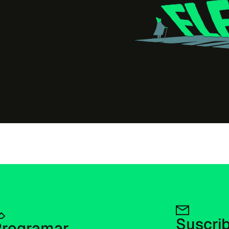
Suscribi
rogramar 