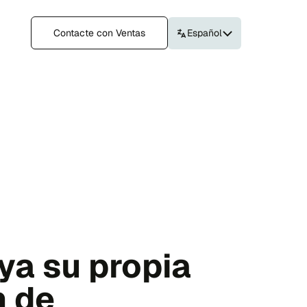
Contacte con Ventas
Español
ya su propia
n de