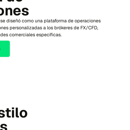
ones
r se diseñó como una plataforma de operaciones
iones personalizadas a los brókeres de FX/CFD,
des comerciales específicas.
s
stilo
os