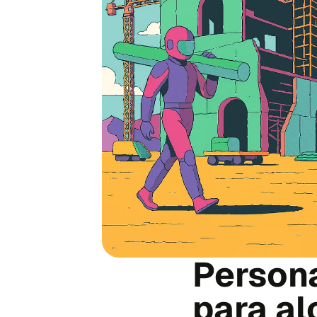
Persona
para al