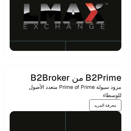
B2Prime من B2Broker
مزود سيولة Prime of Prime متعدد الأصول
للوسطاء
معرفة المزيد