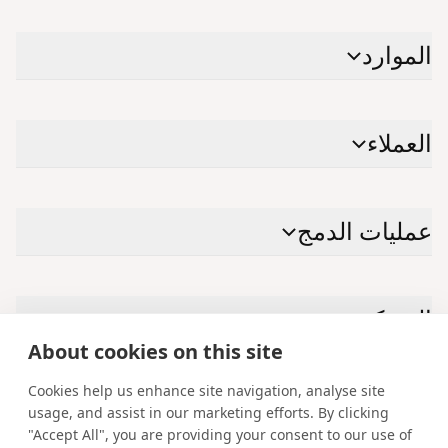
الموارد
العملاء
عمليات الدمج
الشركة
About cookies on this site
Cookies help us enhance site navigation, analyse site
الاتصال بنا
usage, and assist in our marketing efforts. By clicking
"Accept All", you are providing your consent to our use of
Facebook
Instagram
X
YouTube
LinkedIn