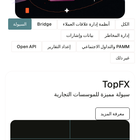
الكل
أنظمة إدارة علاقات العملاء
Bridge
السيولة
إدارة المخاطر
بيانات وإشارات
PAMM والتداول الاجتماعي
إعداد التقارير
Open API
غير ذلك
TopFX
سيولة مميزة للموسسات التجارية
معرفة المزيد