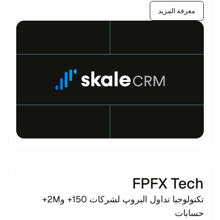
معرفة المزيد
FPFX Tech
تكنولوجيا تداول البروپ لشركات 150+ و2M+
حسابات