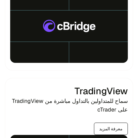
TradingView
سماح للمتداولين بالتداول مباشرة من TradingView
على cTrader
معرفة المزيد