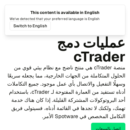
This content is available in English
تغيير اللغة
تبديل ا
We've detected that your preferred language is English
Switch to English
عمليات الدمج
عمليات دمج
cTrader
منصة cTrader هي منتج ناضج مع نظام بيئي قوي من
الحلول المتكاملة من الجهات الخارجية، مما يجعله سريعًا
وسهلًا التفعيل والاتصال بأي عمل موجود. جميع التكاملات
أدناه تستفيد من العمارة المفتوحة لـ cTrader، باستخدام
أحد البروتوكولات المشتركة القليلة. إذا كان هناك خدمة
تهمك، ولكنك لا تجدها في القائمة أدناه، فسيتولى فريق
التكامل المخصص في Spotware الأمر.
اتصل بالمبيعات