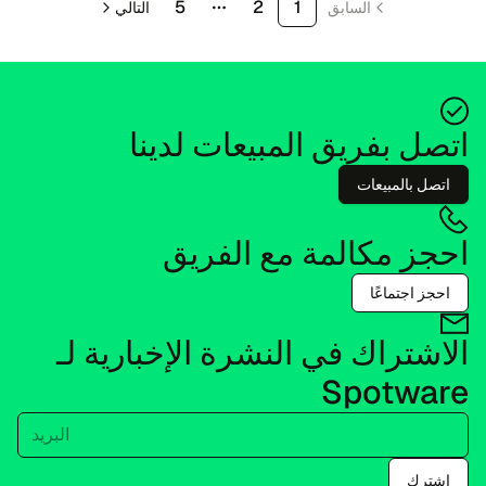
5
2
1
السابق
التالي
More pages
اتصل بفريق المبيعات لدينا
اتصل بالمبيعات
احجز مكالمة مع الفريق
احجز اجتماعًا
الاشتراك في النشرة الإخبارية لـ
Spotware
البريد
اشترك