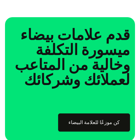
قدم علامات بيضاء
ميسورة التكلفة
وخالية من المتاعب
لعملائك وشركائك
كن موزعًا للعلامة البيضاء