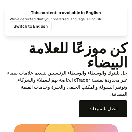
This content is available in English
تغيير اللغة
تبديل ا
We've detected that your preferred language is English
Switch to English
الرئيسية
cTrader
العلامات البيضاء
كن موزعًا للعلامة
البيضاء
حل للبنوك والوسطاء والوسطاء الرئيسيين لتقديم علامات بيضاء
غير محدودة لمنصة cTrader الخاصة بهم للعملاء والشركاء،
وتوفير السيولة والمكتب الخلفي والخبرة وخدمات القيمة
المضافة.
اتصل بالمبيعات