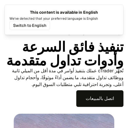
This content is available in English
تغيير اللغة
تبديل ا
We've detected that your preferred language is English
Switch to English
الرئيسية
cTrader
أدوات التداول
تنفيذ فائق السرعة
وأدوات تداول متقدمة
تُجهّز cTrader عملك بتنفيذ أوامر في مدة أقل من الميلي ثانية
ووظائف تداول متقدمة، ما يضمن أداءً موثوقًا، وأحجام تداول
أعلى، وتجربة احترافية تلبي متطلبات السوق اليوم.
اتصل بالمبيعات