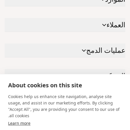
العملاء
عمليات الدمج
الشركة
About cookies on this site
Cookies help us enhance site navigation, analyse site
الاتصال بنا
usage, and assist in our marketing efforts. By clicking
"Accept All", you are providing your consent to our use of
Facebook
Instagram
X
YouTube
LinkedIn
all cookies.
Learn more
العربية