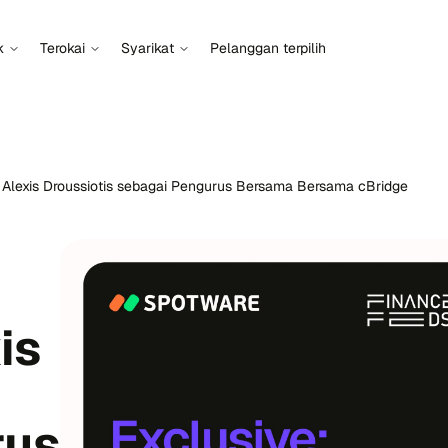
k
Terokai
Syarikat
Pelanggan terpilih
Alexis Droussiotis sebagai Pengurus Bersama Bersama cBridge
is
rus