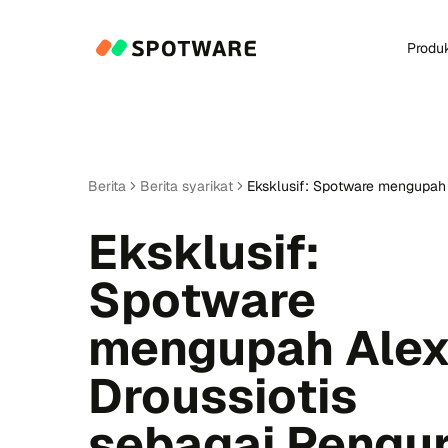
Produ
Berita
Berita syarikat
Eksklusif: Spotware mengupah 
Eksklusif:
Spotware
mengupah Alex
Droussiotis
sebagai Pengu