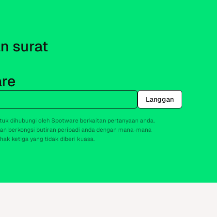
 surat 
re
Langgan
tuk dihubungi oleh Spotware berkaitan pertanyaan anda.
kan berkongsi butiran peribadi anda dengan mana-mana
hak ketiga yang tidak diberi kuasa.