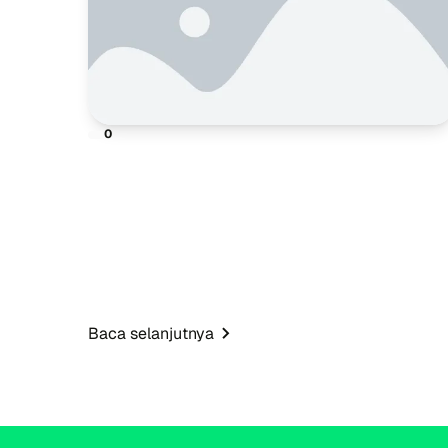
0
Baca selanjutnya