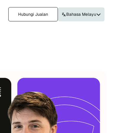
Hubungi Jualan
Bahasa Melayu