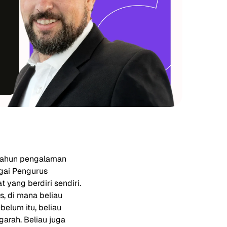
5 tahun pengalaman
agai Pengurus
 yang berdiri sendiri.
s, di mana beliau
elum itu, beliau
rah. Beliau juga