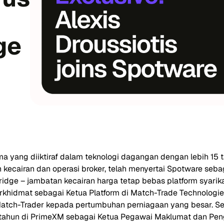
ge
ama yang diiktiraf dalam teknologi dagangan dengan lebih 1
kecairan dan operasi broker, telah menyertai Spotware seb
ge – jambatan kecairan harga tetap bebas platform syarikat
erkhidmat sebagai Ketua Platform di Match-Trade Technologie
atch-Trader kepada pertumbuhan perniagaan yang besar. Seb
ahun di PrimeXM sebagai Ketua Pegawai Maklumat dan Penga