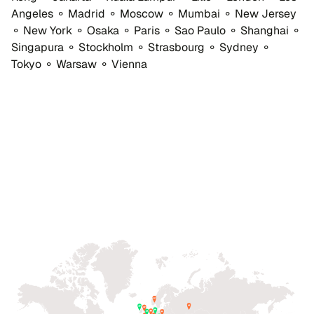
Angeles ⚬ Madrid ⚬ Moscow ⚬ Mumbai ⚬ New Jersey
⚬ New York ⚬ Osaka ⚬ Paris ⚬ Sao Paulo ⚬ Shanghai ⚬
Singapura ⚬ Stockholm ⚬ Strasbourg ⚬ Sydney ⚬
Tokyo ⚬ Warsaw ⚬ Vienna