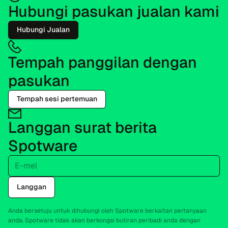
Hubungi pasukan jualan kami
Hubungi Jualan
Tempah panggilan dengan
pasukan
Tempah sesi pertemuan
Langgan surat berita
Spotware
E-mel
Langgan
Anda bersetuju untuk dihubungi oleh Spotware berkaitan pertanyaan
anda. Spotware tidak akan berkongsi butiran peribadi anda dengan