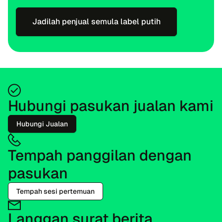
Jadilah penjual semula label putih
Hubungi pasukan jualan kami
Hubungi Jualan
Tempah panggilan dengan
pasukan
Tempah sesi pertemuan
Langgan surat berita