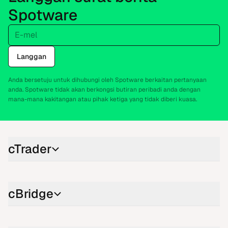
Spotware
E-mel
Langgan
Anda bersetuju untuk dihubungi oleh Spotware berkaitan pertanyaan
anda. Spotware tidak akan berkongsi butiran peribadi anda dengan
mana-mana kakitangan atau pihak ketiga yang tidak diberi kuasa.
cTrader
cBridge