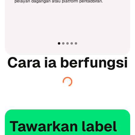
pelayan dagangan atau platform pentadbiran.
Cara ia berfungsi
Tawarkan label