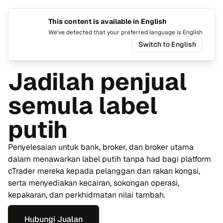
This content is available in English
Tukar b
Togo
We've detected that your preferred language is English
Switch to English
Laman Utama
cTrader
Label putih
Jadilah penjual
semula label
putih
Penyelesaian untuk bank, broker, dan broker utama
dalam menawarkan label putih tanpa had bagi platform
cTrader mereka kepada pelanggan dan rakan kongsi,
serta menyediakan kecairan, sokongan operasi,
kepakaran, dan perkhidmatan nilai tambah.
Hubungi Jualan