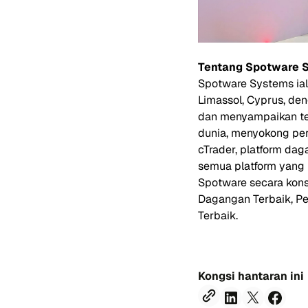
Tentang Spotware 
Spotware Systems ial
Limassol, Cyprus, den
dan menyampaikan tekn
dunia, menyokong per
cTrader, platform da
semua platform yang
Spotware secara konsi
Dagangan Terbaik, Pe
Terbaik.
Kongsi hantaran ini