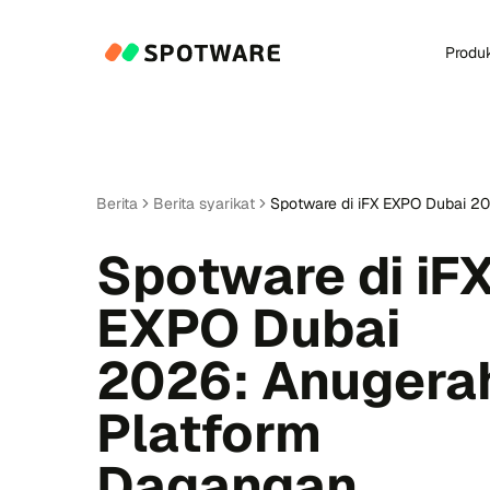
Produ
Berita
Berita syarikat
Spotware di iFX EXPO Dubai 2
Spotware di iF
EXPO Dubai
2026: Anugera
Platform
Dagangan