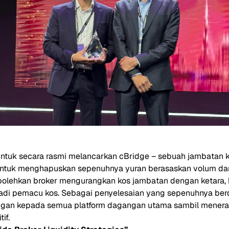
e
untuk secara rasmi melancarkan cBridge – sebuah jambatan 
untuk menghapuskan sepenuhnya yuran berasaskan volum dan
olehkan broker mengurangkan kos jambatan dengan ketara, 
di pemacu kos. Sebagai penyelesaian yang sepenuhnya berdir
an kepada semua platform dagangan utama sambil menera
tif.