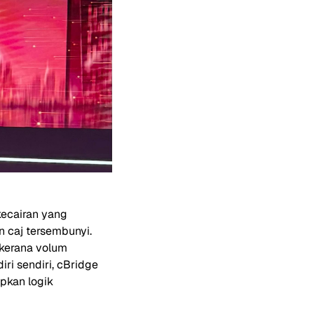
kecairan yang
 caj tersembunyi.
kerana volum
i sendiri, cBridge
pkan logik