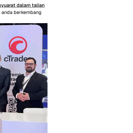
yuarat dalam talian
u anda berkembang