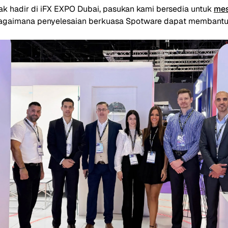
ak hadir di iFX EXPO Dubai, pasukan kami bersedia untuk
mes
agaimana penyelesaian berkuasa Spotware dapat membant