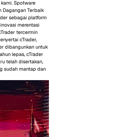
 kami. Spotware
m Dagangan Terbaik
der sebagai platform
inovasi merentasi
Trader tercermin
nyertai cTrader,
der dibangunkan untuk
hun lepas, cTrader
 telah disertakan,
ng sudah mantap dan