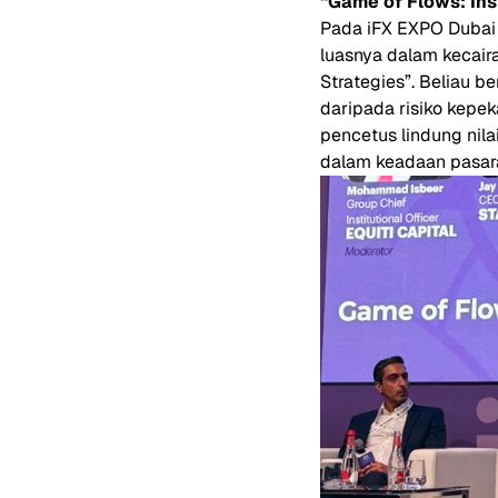
“Game of Flows: Ins
Pada iFX EXPO Dubai
luasnya dalam kecaira
Strategies”. Beliau 
daripada risiko kepe
pencetus lindung nil
dalam keadaan pasara