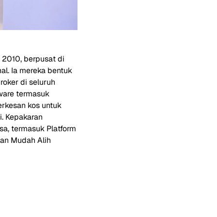
 2010, berpusat di
al. Ia mereka bentuk
oker di seluruh
tware termasuk
erkesan kos untuk
. Kepakaran
sa, termasuk Platform
gan Mudah Alih