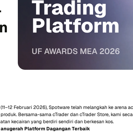
r
n
(11–12 Februari 2026), Spotware telah melangkah ke arena a
roduk. Bersama-sama cTrader dan cTrader Store, kami seca
tan kecairan yang berdiri sendiri dan berkesan kos.
 anugerah Platform Dagangan Terbaik