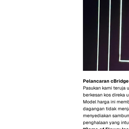
Pelancaran cBridg
Pasukan kami teruja 
berkesan kos direka 
Model harga ini memb
dagangan tidak menja
menyediakan sambung
penghalaan yang intui