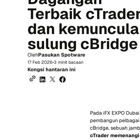
Terbaik cTrade
dan kemuncula
sulung cBridge
Oleh
Pasukan Spotware
17 Feb 2026
•
3 minit bacaan
Kongsi hantaran ini
Pada iFX EXPO Dubai 
pembangun pelbagai p
cBridge, sebuah jamba
cTrader memenangi