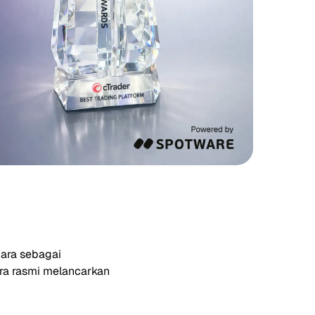
cara sebagai
ra rasmi melancarkan