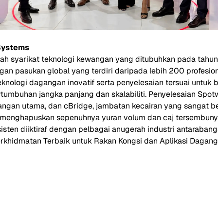
Systems
ah syarikat teknologi kewangan yang ditubuhkan pada tahun
gan pasukan global yang terdiri daripada lebih 200 profesion
ologi dagangan inovatif serta penyelesaian tersuai untuk br
tumbuhan jangka panjang dan skalabiliti. Penyelesaian Spo
gangan utama, dan cBridge, jambatan kecairan yang sangat b
 menghapuskan sepenuhnya yuran volum dan caj tersembunyi
sten diiktiraf dengan pelbagai anugerah industri antarabang
rkhidmatan Terbaik untuk Rakan Kongsi dan Aplikasi Dagan