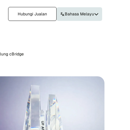
Hubungi Jualan
Bahasa Melayu
lung cBridge