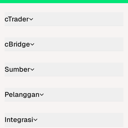
cTrader
cBridge
Sumber
Pelanggan
Integrasi