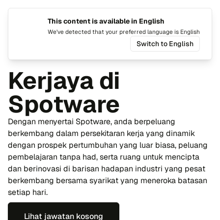
This content is available in English
Tukar b
Togo
We've detected that your preferred language is English
Switch to English
Laman Utama
About Spotware
Kerjaya di
Spotware
Dengan menyertai Spotware, anda berpeluang
berkembang dalam persekitaran kerja yang dinamik
dengan prospek pertumbuhan yang luar biasa, peluang
pembelajaran tanpa had, serta ruang untuk mencipta
dan berinovasi di barisan hadapan industri yang pesat
berkembang bersama syarikat yang meneroka batasan
setiap hari.
Lihat jawatan kosong