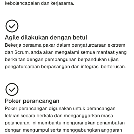
kebolehcapaian dan kerjasama.
Agile dilakukan dengan betul
Bekerja bersama pakar dalam pengaturcaraan ekstrem
dan Scrum, anda akan mengalami semua manfaat yang
berkaitan dengan pembangunan berpandukan ujian,
pengaturcaraan berpasangan dan integrasi berterusan.
Poker perancangan
Poker perancangan digunakan untuk perancangan
lelaran secara berkala dan menganggarkan masa
pelancaran. Ini membantu mengurangkan penambatan
dengan mengumpul serta menggabungkan anggaran