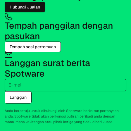
Hubungi Jualan
Tempah panggilan dengan
pasukan
Tempah sesi pertemuan
Langgan surat berita
Spotware
E-mel
Langgan
Anda bersetuju untuk dihubungi oleh Spotware berkaitan pertanyaan
anda. Spotware tidak akan berkongsi butiran peribadi anda dengan
mana-mana kakitangan atau pihak ketiga yang tidak diberi kuasa.