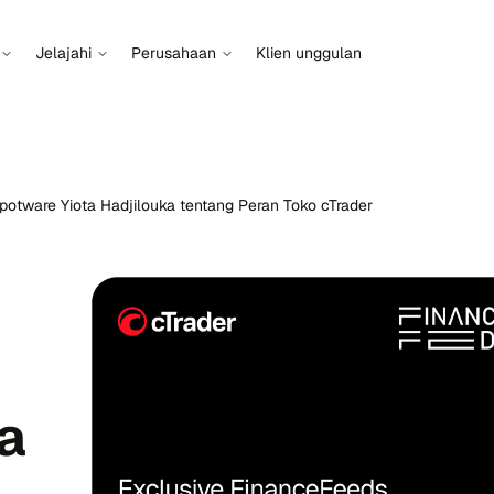
Jelajahi
Perusahaan
Klien unggulan
otware Yiota Hadjilouka tentang Peran Toko cTrader
a