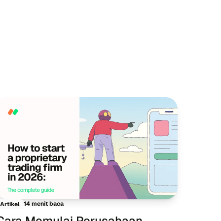
14 menit baca
Artikel
Cara Memulai Perusahaan