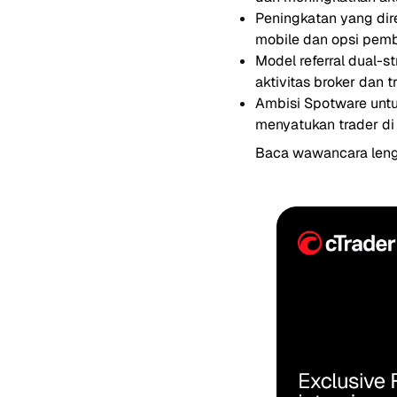
Peningkatan yang dir
mobile dan opsi pem
Model referral dual-
aktivitas broker dan t
Ambisi Spotware untu
menyatukan trader di
Baca wawancara len