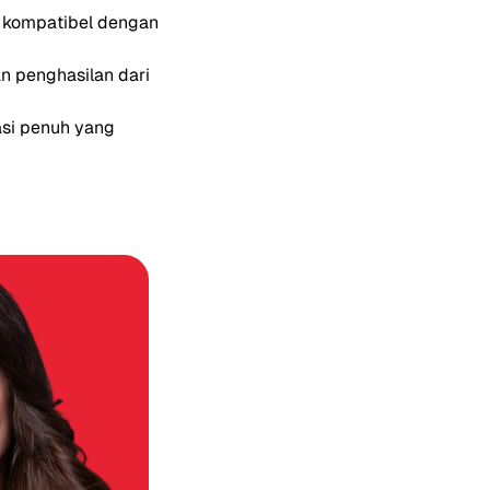
g kompatibel dengan
n penghasilan dari
asi penuh yang