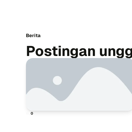
Berita
Postingan ung
0