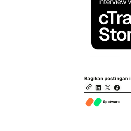
Bagikan postingan i
Spotware