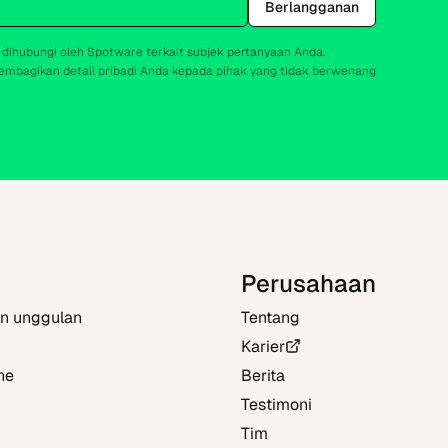
Berlangganan
 dihubungi oleh Spotware terkait subjek pertanyaan Anda.
mbagikan detail pribadi Anda kepada pihak yang tidak berwenang
Perusahaan
en unggulan
Tentang
Karier
ne
Berita
Testimoni
Tim