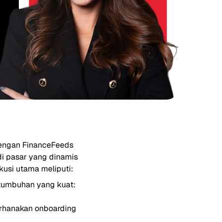
dengan FinanceFeeds
i pasar yang dinamis
kusi utama meliputi:
ertumbuhan yang kuat:
derhanakan onboarding