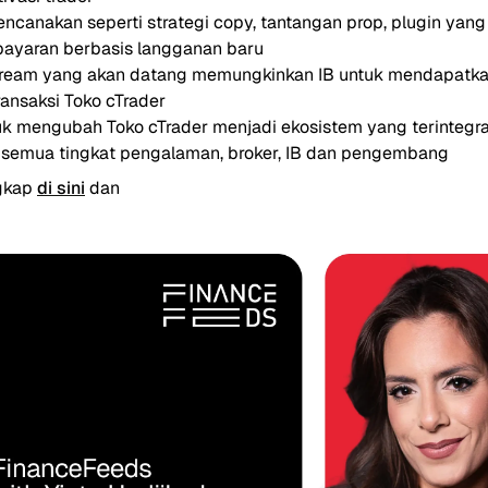
encanakan seperti strategi copy, tantangan prop, plugin yan
bayaran berbasis langganan baru
stream yang akan datang memungkinkan IB untuk mendapatka
ransaksi Toko cTrader
k mengubah Toko cTrader menjadi ekosistem yang terintegr
 semua tingkat pengalaman, broker, IB dan pengembang
gkap
di sini
dan