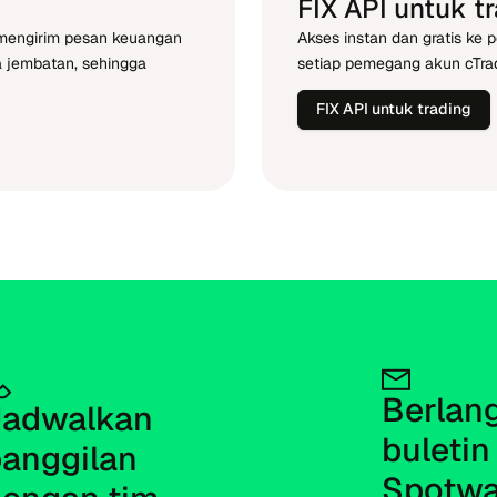
FIX API untuk t
 mengirim pesan keuangan
Akses instan dan gratis ke 
a jembatan, sehingga
setiap pemegang akun cTrad
FIX API untuk trading
Berlan
adwalkan 
buletin 
anggilan 
Spotwa