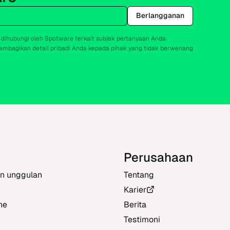
Berlangganan
 dihubungi oleh Spotware terkait subjek pertanyaan Anda.
mbagikan detail pribadi Anda kepada pihak yang tidak berwenang
Perusahaan
en unggulan
Tentang
Karier
ne
Berita
Testimoni