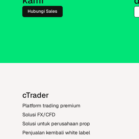
kami
d
Hubungi Sales
cTrader
Platform trading premium
Solusi FX/CFD
Solusi untuk perusahaan prop
Penjualan kembali white label