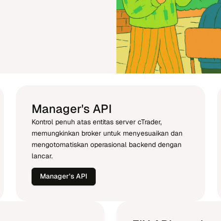
Manager's API
Kontrol penuh atas entitas server cTrader,
memungkinkan broker untuk menyesuaikan dan
mengotomatiskan operasional backend dengan
lancar.
Manager's API