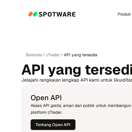
Produk
Beranda
cTrader
API yang tersedia
API yang tersed
Jelajahi rangkaian lengkap API kami untuk likuidit
Open API
Akses API gratis, aman dan publik untuk membangun a
platform cTrader.
Tentang Open API