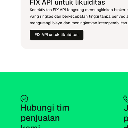
FIX API untuk likuiditas
Konektivitas FIX API langsung memungkinkan broker
yang ringkas dan berkecepatan tinggi tanpa penyedi
mengurangi biaya dan meningkatkan interoperabilitas.
FIX API untuk likuiditas
Hubungi tim 
J
penjualan 
p