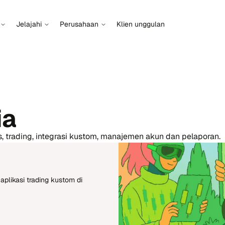
Jelajahi
Perusahaan
Klien unggulan
ia
as, trading, integrasi kustom, manajemen akun dan pelaporan.
plikasi trading kustom di