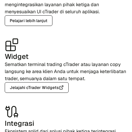
mengintegrasikan layanan pihak ketiga dan
menyesuaikan UI cTrader di seluruh aplikasi.
Pelajari lebih lanjut
Widget
Sematkan terminal trading cTrader atau layanan copy
langsung ke area klien Anda untuk menjaga keterlibatan
trader, semuanya dalam satu tempat.
Jelajahi cTrader Widgets
Integrasi
Ekosistem solid dari solusi pihak ketiga terintegrasi,