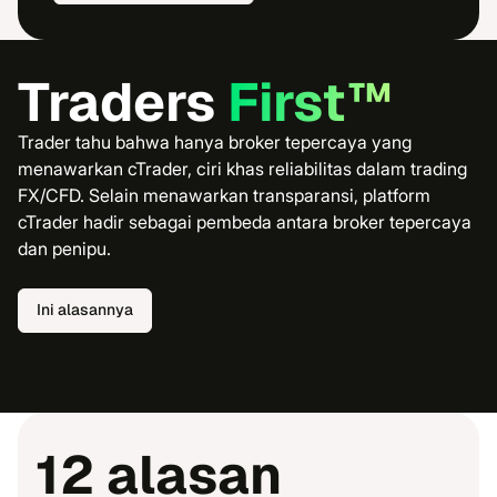
Traders
First™
Trader tahu bahwa hanya broker tepercaya yang
menawarkan cTrader, ciri khas reliabilitas dalam trading
FX/CFD. Selain menawarkan transparansi, platform
cTrader hadir sebagai pembeda antara broker tepercaya
dan penipu.
Ini alasannya
12 alasan