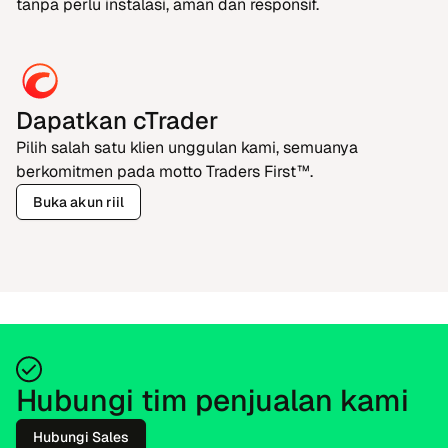
tanpa perlu instalasi, aman dan responsif.
Dapatkan cTrader
Pilih salah satu klien unggulan kami, semuanya
berkomitmen pada motto Traders First™.
Buka akun riil
Hubungi tim penjualan kami
Hubungi Sales