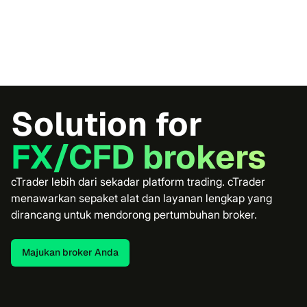
Solution for
FX/CFD brokers
cTrader lebih dari sekadar platform trading. cTrader
menawarkan sepaket alat dan layanan lengkap yang
dirancang untuk mendorong pertumbuhan broker.
Majukan broker Anda