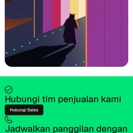
Hubungi tim penjualan kami
Hubungi Sales
Jadwalkan panggilan dengan