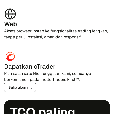
Web
Akses browser instan ke fungsionalitas trading lengkap,
tanpa perlu instalasi, aman dan responsif.
Dapatkan cTrader
Pilih salah satu klien unggulan kami, semuanya
berkomitmen pada motto Traders First™.
Buka akun riil
TCO paling