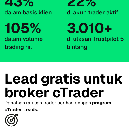
43%
22%
dalam basis klien
di akun trader aktif
105%
3.010+
dalam volume
di ulasan Trustpilot 5
trading riil
bintang
Lead gratis untuk
broker cTrader
Dapatkan ratusan trader per hari dengan
program
cTrader Leads.