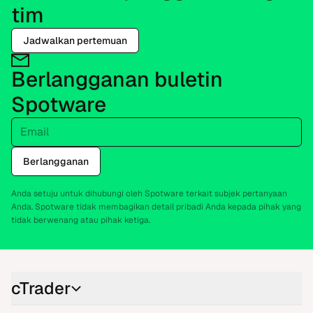
tim
Jadwalkan pertemuan
Berlangganan buletin
Spotware
Email
Berlangganan
Anda setuju untuk dihubungi oleh Spotware terkait subjek pertanyaan
Anda. Spotware tidak membagikan detail pribadi Anda kepada pihak yang
tidak berwenang atau pihak ketiga.
cTrader