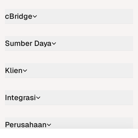
cBridge
Sumber Daya
Klien
Integrasi
Perusahaan