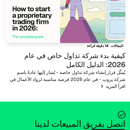
14 دقيقة قراءة
المقالات
كيفية بدء شركة تداول خاص في عام
2026: الدليل الكامل
يُمثِّل قرار إنشاء شركة تداول خاصة - يُشار إليها عادةً باسم
شركة پروپ - في عام 2026 فرصة مناسبة لرواد الأعمال في
اقرأ المزيد
مجال التكنولوجيا المالية والوسطاء ومعلمي التداول. مع تطور
المشهد المالي، يتطور أيضًا ال...
اتصل بفريق المبيعات لدينا