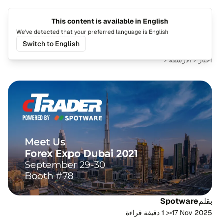
This content is available in English
تغيير اللغة
تبديل ا
We've detected that your preferred language is English
Switch to English
أخبار
الأرشفة
بقلم
Spotware
17 Nov 2025
•
< 1 دقيقة قراءة