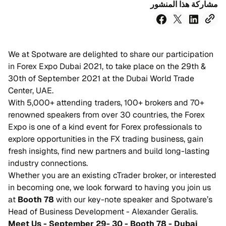
مشاركة هذا المنشور
We at Spotware are delighted to share our participation
in Forex Expo Dubai 2021, to take place on the 29th &
30th of September 2021 at the Dubai World Trade
Center, UAE.
With 5,000+ attending traders, 100+ brokers and 70+
renowned speakers from over 30 countries, the Forex
Expo is one of a kind event for Forex professionals to
explore opportunities in the FX trading business, gain
fresh insights, find new partners and build long-lasting
industry connections.
Whether you are an existing cTrader broker, or interested
in becoming one, we look forward to having you join us
at
Booth 78
with our key-note speaker and Spotware’s
Head of Business Development - Alexander Geralis.
Meet Us - September 29- 30 - Booth 78 - Dubai