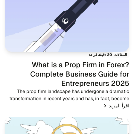
20 دقيقة قراءة
المقالات
What is a Prop Firm in Forex?
Complete Business Guide for
Entrepreneurs 2025
The prop firm landscape has undergone a dramatic
transformation in recent years and has, in fact, become
اقرأ المزيد
one of the most significant developments in the forex
trading ecosystem. A proprietary trading...