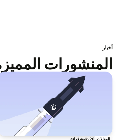
أخبار
المنشورات المميزة
20 دقيقة قراءة
المقالات