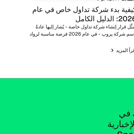
يفية بدء شركة تداول خاص في عام
2: الدليل الكامل
مثِّل قرار إنشاء شركة تداول خاصة - يُشار إليها عادةً
باسم شركة پروپ - في عام 2026 فرصة مناسبة لرواد
أعمال في مجال التكنولوجيا المالية والوسطاء ومعلمي
تداول. مع تطور المشهد المالي، يتطور أيضًا ال...
رأ المزيد
الاشتراك في 
النشرة الإخبارية 