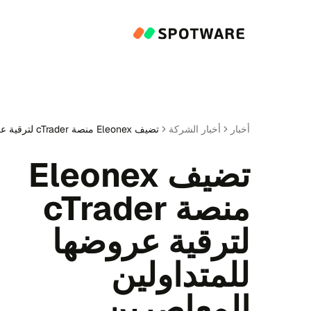
أخبار
أخبار الشركة
تضيف Eleonex منصة cTrader لترقية عروضها للمتداولين المعاصرين
تضيف Eleonex
منصة cTrader
لترقية عروضها
للمتداولين
المعاصرين