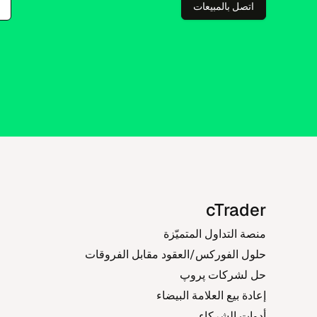
اتصل بالمبيعات
cTrader
منصة التداول المتميّزة
حلول الفوركس/العقود مقابل الفروقات
حل لشركات پروپ
إعادة بيع العلامة البيضاء
أدوات الشركاء