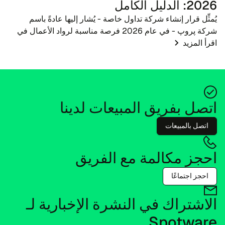
2026: الدليل الكامل
يُمثِّل قرار إنشاء شركة تداول خاصة - يُشار إليها عادةً باسم
شركة پروپ - في عام 2026 فرصة مناسبة لرواد الأعمال في
اقرأ المزيد
مجال التكنولوجيا المالية والوسطاء ومعلمي التداول. مع تطور
المشهد المالي، يتطور أيضًا ال...
اتصل بفريق المبيعات لدينا
اتصل بالمبيعات
احجز مكالمة مع الفريق
احجز اجتماعًا
الاشتراك في النشرة الإخبارية لـ
Spotware