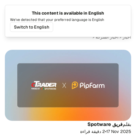
This content is available in English
تغيير اللغة
تبديل ا
We've detected that your preferred language is English
Switch to English
أخبار
أخبار الشركة
بقلم
فريق Spotware
17 Nov 2025
•
2 دقيقة قراءة