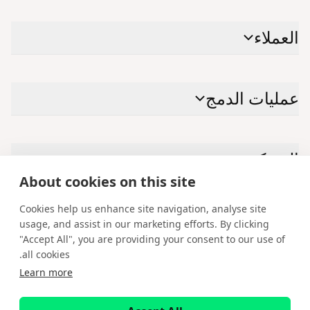
العملاء
عمليات الدمج
الشركة
About cookies on this site
Cookies help us enhance site navigation, analyse site
الاتصال بنا
usage, and assist in our marketing efforts. By clicking
"Accept All", you are providing your consent to our use of
Facebook
Instagram
X
YouTube
LinkedIn
all cookies.
Learn more
العربية
حقوق الطبع والنشر © 2026 لشركة ®Spotware Systems Ltd. cTrader®, Open