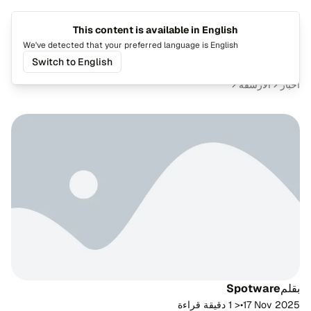
This content is available in English
تغيير اللغة
تبديل ا
We've detected that your preferred language is English
Switch to English
أخبار
الأرشفة
بقلم
Spotware
17 Nov 2025
•
< 1 دقيقة قراءة