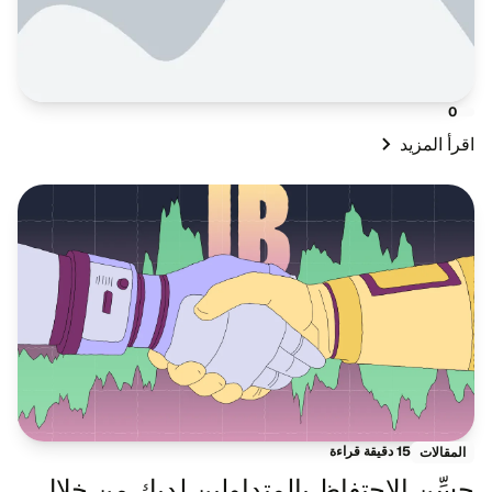
0
اقرأ المزيد
15 دقيقة قراءة
المقالات
حسِّن الاحتفاظ بالمتداولين لديك من خلال