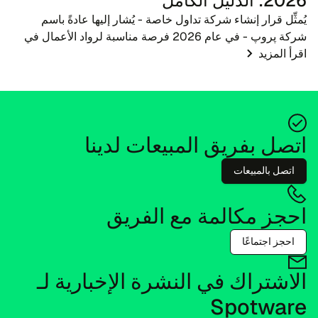
2026: الدليل الكامل
يُمثِّل قرار إنشاء شركة تداول خاصة - يُشار إليها عادةً باسم
شركة پروپ - في عام 2026 فرصة مناسبة لرواد الأعمال في
اقرأ المزيد
مجال التكنولوجيا المالية والوسطاء ومعلمي التداول. مع تطور
المشهد المالي، يتطور أيضًا ال...
اتصل بفريق المبيعات لدينا
اتصل بالمبيعات
احجز مكالمة مع الفريق
احجز اجتماعًا
الاشتراك في النشرة الإخبارية لـ
Spotware