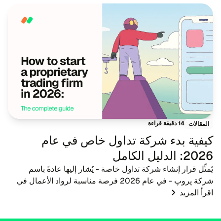
14 دقيقة قراءة
المقالات
كيفية بدء شركة تداول خاص في عام
2026: الدليل الكامل
يُمثِّل قرار إنشاء شركة تداول خاصة - يُشار إليها عادةً باسم
شركة پروپ - في عام 2026 فرصة مناسبة لرواد الأعمال في
اقرأ المزيد
مجال التكنولوجيا المالية والوسطاء ومعلمي التداول. مع تطور
المشهد المالي، يتطور أيضًا ال...