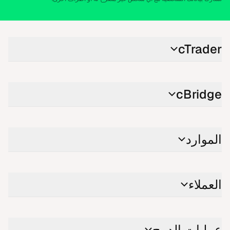
cTrader
cBridge
الموارد
العملاء
عمليات الدمج