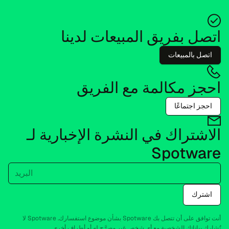
اتصل بفريق المبيعات لدينا
اتصل بالمبيعات
احجز مكالمة مع الفريق
احجز اجتماعًا
الاشتراك في النشرة الإخبارية لـ
Spotware
البريد
اشترك
أنت توافق على أن تتصل بك Spotware بشأن موضوع استفسارك. Spotware لا
تُشارك بياناتك الشخصية مع أي شخص غير مصرَّح له أو أطراف أخرى.