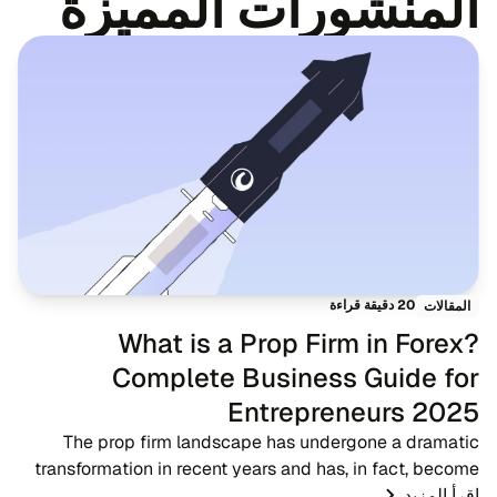
المنشورات المميزة
20 دقيقة قراءة
المقالات
What is a Prop Firm in Forex?
Complete Business Guide for
Entrepreneurs 2025
The prop firm landscape has undergone a dramatic
transformation in recent years and has, in fact, become
اقرأ المزيد
one of the most significant developments in the forex