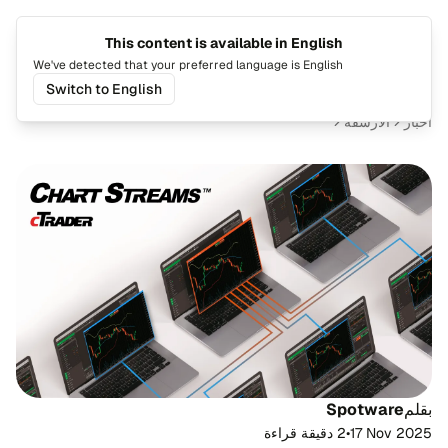
This content is available in English
تغيير اللغة
تبديل ا
We've detected that your preferred language is English
Switch to English
أخبار
الأرشفة
بقلم
Spotware
17 Nov 2025
•
2 دقيقة قراءة