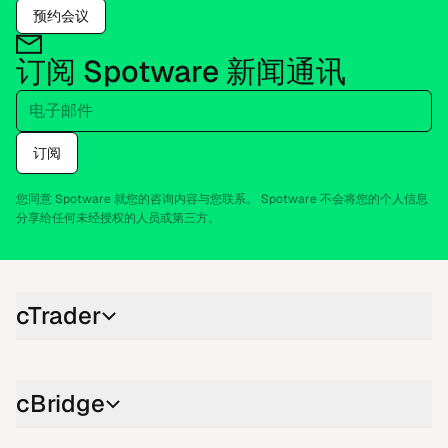
预约会议
订阅 Spo​twa​re 新闻通讯
电子邮件
订阅
您同意 Spo​twa​re 就您的咨询内容与您联系。 Spo​twa​re 不会将您的个人信息
分享给任何未经授权的人员或第三方。
cTra​der
cBri​d​ge