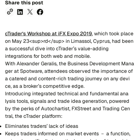
Share this post
cTra​der’s Wor​kshop at iFX Expo 2019
, which took place
on May 23<sup>rd</sup> in Limassol, Cyprus, had been
a successful dive into cTrader’s value-adding
integrations for both web and mobile.
With Ale​xan​der Ge​ra​lis, the Bu​si​ne​ss Deve​lo​pment Ma​na​
ger at Spo​twa​re, atten​dees obse​rved the impor​tan​ce of
a ca​te​red and con​tent-rich tra​ding jour​ney on any devi​
ce, as a bro​ker’s co​mpe​ti​tive edge.
In​tro​du​cing in​te​g​ra​ted te​ch​ni​cal and fun​da​men​tal ana​
lysis too​ls, si​g​na​ls and tra​de idea ge​ne​ra​tion, po​we​red
by the per​ks of Au​to​char​ti​st, FXStreet and Tra​ding Cen​
tral, the cTra​der pla​tform:
Eli​mi​na​tes tra​ders’ lack of ideas
Kee​ps tra​ders in​for​med on mar​ket even​ts － a fun​ction,