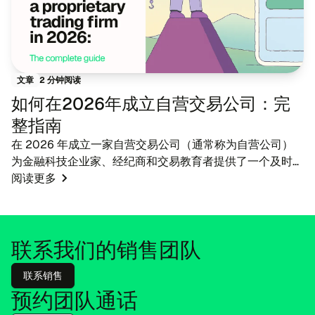
2 分钟阅读
文章
如何在2026年成立自营交易公司：完
整指南
在 2026 年成立一家自营交易公司（通常称为自营公司）
为金融科技企业家、经纪商和交易教育者提供了一个及时的
机遇。 随着金融格局的演变，市场对技术驱动的资金模
阅读更多
式、低成本的交易基础设施和可扩展的基于绩效的模型的需
求也在不断增长。
联系我们的销售团队
联系销售
预约团队通话