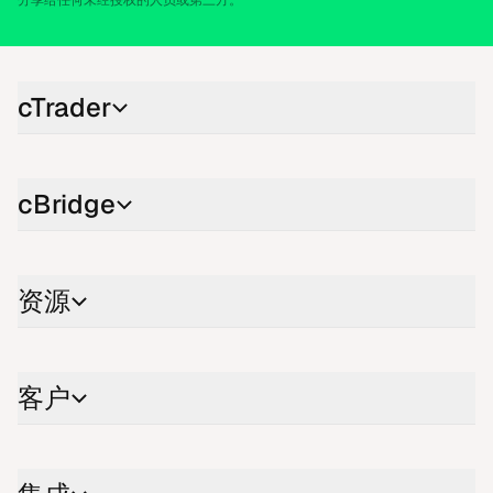
分享给任何未经授权的人员或第三方。
cTra​der
cBri​d​ge
资源
客户