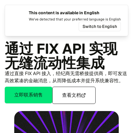
This content is available in English
Switch 
Togg
We've detected that your preferred language is English
Switch to English
Home
cTra​der
可用的 API
流动性 FIX API
通过 FIX API 实现
无缝流动性集成
通过直接 FIX API 接入，经纪商无需桥接提供商，即可发送
高效紧凑的金融消息，从而降低成本并提升系统兼容性。
立即联系销售
查看文档