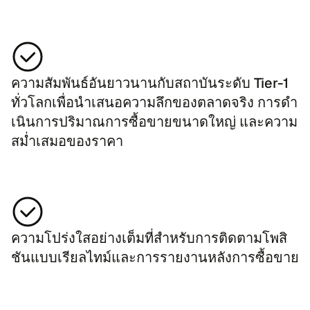
ความ​สัม​พันธ์​อัน​ยาว​นาน​กับ​สถา​บันระ​ดับ Tier-1
ทั่ว​โลก​เพื่อ​นำ​เสนอ​ความลึก​ของ​ตลาด​จริง การ​ดำ​
เนิน​การ​ปริ​มาณ​การซื้อ​ขายขนาด​ใหญ่ และ​ความ​
สม่ำ​เสมอของ​รา​คา
ความ​โปร่ง​ใสอย่าง​เต็ม​ที่สำ​หรับ​การติด​ตาม​โพ​สิ​
ชัน​แบบ​เรียล​ไทม์​และ​การ​ราย​งาน​หลัง​การซื้อ​ขาย