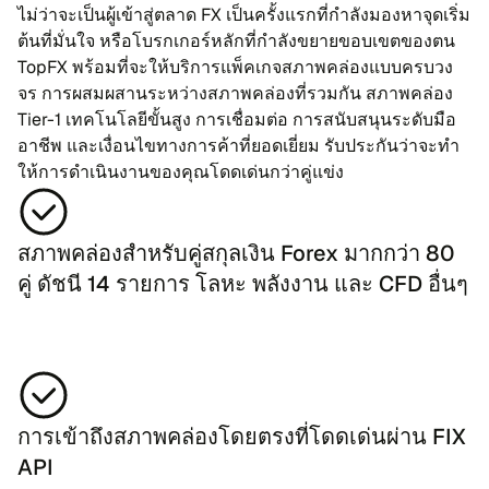
ไม่ว่า​จะ​เป็นผู้​เข้า​สู่​ตลาด FX เป็น​ครั้ง​แรก​ที่กำ​ลัง​มอง​หา​จุด​เริ่ม​
ต้น​ที่​มั่น​ใจ หรือ​โบรก​เกอร์​หลัก​ที่กำ​ลัง​ขยายขอบ​เขตของตน
TopFX พร้อม​ที่จะ​ให้บริ​การแพ็ค​เก​จสภาพคล่อง​แบบ​คร​บวง​
จร การผสม​ผสานระ​หว่างสภาพคล่อง​ที่รวม​กัน สภาพคล่อง
Tier-1 เทค​โน​โลยี​ขั้น​สูง การ​เชื่อม​ต่อ การ​ส​นับ​สนุนระ​ดับ​มือ​
อา​ชีพ และ​เงื่อน​ไขทาง​การ​ค้า​ที่ยอด​เยี่ยม รับ​ประ​กันว่า​จะ​ทำ​
ให้​การ​ดำ​เนิน​งาน​ของ​คุณโดด​เด่น​กว่า​คู่​แข่ง
สภาพคล่อง​สำ​หรับ​คู่สกุล​เงิน Forex มาก​กว่า 80
คู่ ดัช​นี 14 ราย​การ โลหะ พลัง​งาน และ CFD อื่นๆ
การ​เข้า​ถึงสภาพคล่อง​โดย​ตรง​ที่โดด​เด่นผ่าน FIX
API