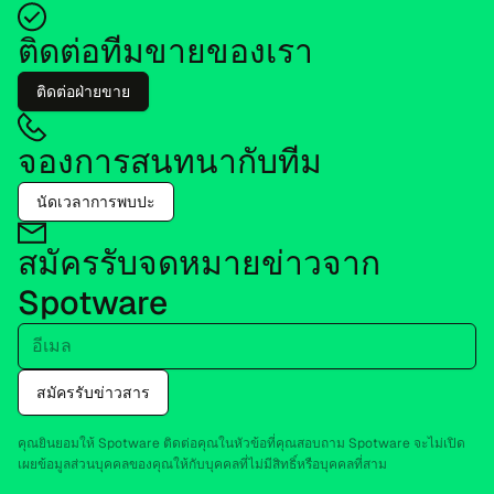
ติด​ต่อ​ที​ม​ขายของ​เรา
ติด​ต่อฝ่าย​ขาย
จอง​การ​สนท​นา​กับ​ทีม
นัด​เว​ลา​การพบ​ปะ
สมัครรับ​จด​หมายข่าว​จาก
Spotware
อี​เมล
สมัครรับ​ข่าว​สาร
คุณยิน​ยอม​ให้ Spotware ติด​ต่อ​คุณ​ใน​หัว​ข้อ​ที่​คุณสอบ​ถาม Spotware จะ​ไม่​เปิด​
เผยข้อ​มูล​ส่วน​บุค​คลของ​คุณ​ให้​กับ​บุค​คลที่​ไม่มี​สิทธิ์หรือ​บุค​คลที่​สาม