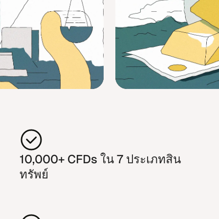
10,000+ CFDs ใน 7 ประ​เภท​สิน​
ทรัพย์