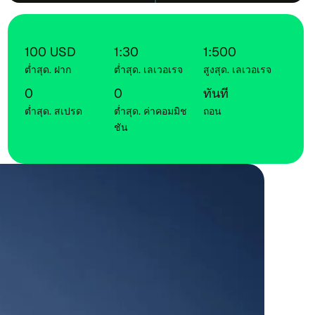
100 USD
1:30
1:500
ต่ำ​สุด. ฝาก
ต่ำ​สุด. เล​เวอ​เรจ
สูง​สุด. เล​เวอ​เรจ
0
0
ทัน​ที
ต่ำ​สุด. สเปรด
ต่ำ​สุด. ค่า​คอม​มิช​
ถอน
ชัน