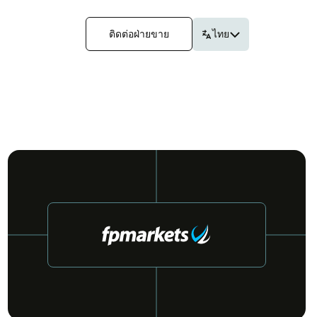
ติด​ต่อฝ่าย​ขาย
ไทย