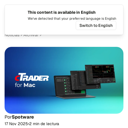
This content is available in English
Cambiar
Alte
We've detected that your preferred language is English
Switch to English
Noticias
Archivar
Por
Spotware
17 Nov 2025
•
2 min de lectura