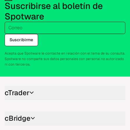
Suscribirse al boletín de
Spotware
Correo
Suscribirme
Acepta que Spotware le contacte en relación con el tema de su consulta.
Spotware no comparte sus datos personales con personal no autorizado
ni con terceros.
cTrader
cBridge