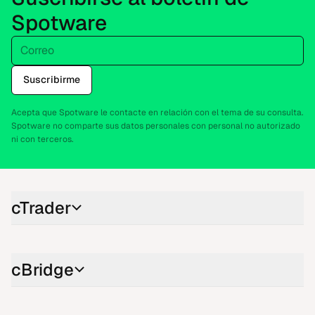
Spotware
Correo
Suscribirme
Acepta que Spotware le contacte en relación con el tema de su consulta.
Spotware no comparte sus datos personales con personal no autorizado
ni con terceros.
cTrader
cBridge