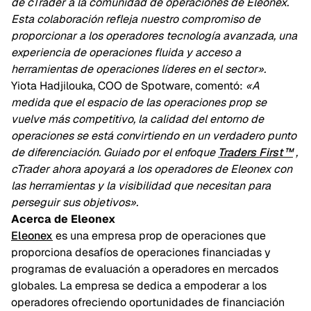
de cTrader a la comunidad de operaciones de Eleonex.
Esta colaboración refleja nuestro compromiso de
proporcionar a los operadores tecnología avanzada, una
experiencia de operaciones fluida y acceso a
herramientas de operaciones líderes en el sector».
Yiota Hadjilouka, COO de Spotware, comentó:
«A
medida que el espacio de las operaciones prop se
vuelve más competitivo, la calidad del entorno de
operaciones se está convirtiendo en un verdadero punto
de diferenciación. Guiado por el enfoque
Traders First™
,
cTrader ahora apoyará a los operadores de Eleonex con
las herramientas y la visibilidad que necesitan para
perseguir sus objetivos».
Acerca de Eleonex
Eleonex
es una empresa prop de operaciones que
proporciona desafíos de operaciones financiadas y
programas de evaluación a operadores en mercados
globales. La empresa se dedica a empoderar a los
operadores ofreciendo oportunidades de financiación