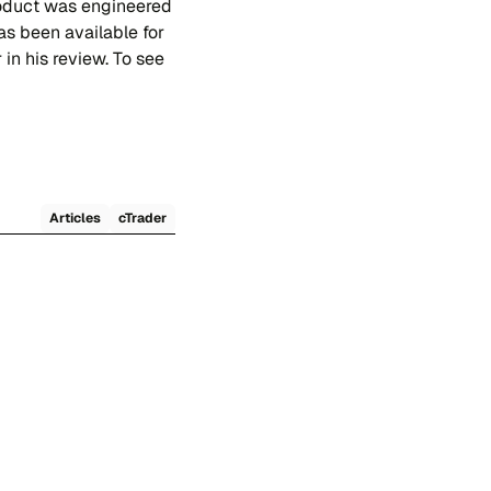
roduct was engineered
has been available for
 in his review. To see
Articles
cTrader