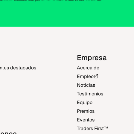
Empresa
entes destacados
Acerca de
Empleo
Noticias
Testimonios
Equipo
Premios
Eventos
Traders First‎™‎
iones