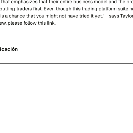
 that emphasizes that their entire business model and the p
 putting traders first. Even though this trading platform suite 
is a chance that you might not have tried it yet." - says Taylor
iew, please follow this link.
licación