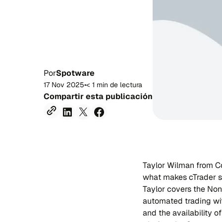
Por
Spotware
17 Nov 2025
•
< 1 min de lectura
Compartir esta publicación
Taylor Wilman from Co
what makes cTrader sp
Taylor covers the Non
automated trading wit
and the availability o