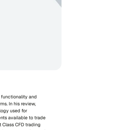
 functionality and
s. In his review,
logy used for
nts available to trade
et Class CFD trading