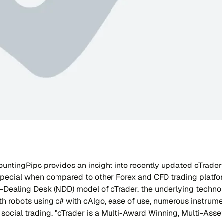
untingPips provides an insight into recently updated cTrader
ecial when compared to other Forex and CFD trading platform
-Dealing Desk (NDD) model of cTrader, the underlying techno
h robots using c# with cAlgo, ease of use, numerous instrume
f social trading. "cTrader is a Multi-Award Winning, Multi-Ass