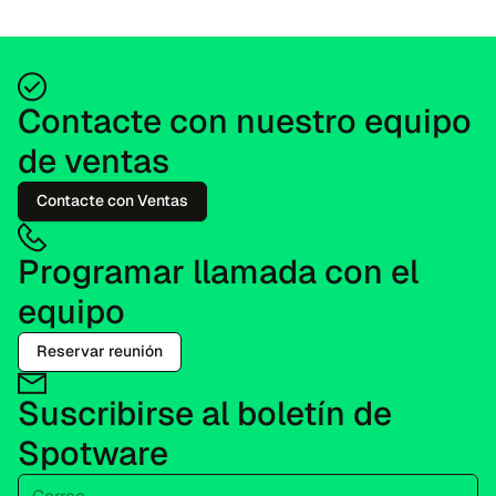
de fintech, brókeres y educadores de operac...
Contacte con nuestro equipo
de ventas
Contacte con Ventas
Programar llamada con el
equipo
Reservar reunión
Suscribirse al boletín de
Spotware
Correo