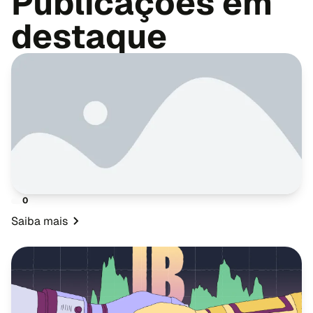
Publicações em
destaque
0
Saiba mais