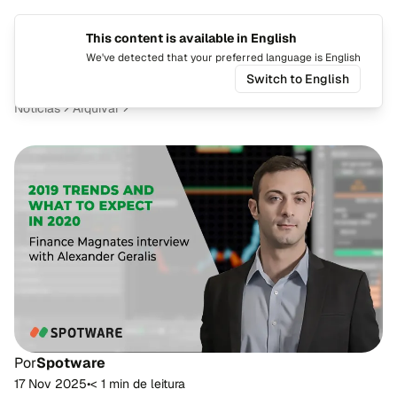
This content is available in English
Mudar i
Alte
We've detected that your preferred language is English
Switch to English
Notícias
Arquivar
Por
Spotware
17 Nov 2025
•
< 1 min de leitura