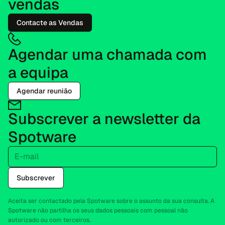
vendas
Contacte as Vendas
Agendar uma chamada com
a equipa
Agendar reunião
Subscrever a newsletter da
Spotware
E-mail
Subscrever
Aceita ser contactado pela Spotware sobre o assunto da sua consulta. A
Spotware não partilha os seus dados pessoais com pessoal não
autorizado ou com terceiros.