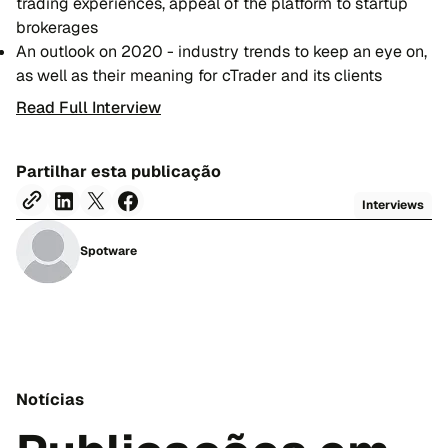
trading experiences, appeal of the platform to startup
brokerages
An outlook on 2020 - industry trends to keep an eye on,
as well as their meaning for cTrader and its clients
Read Full Interview
Partilhar esta publicação
Interviews
Spotware
Notícias