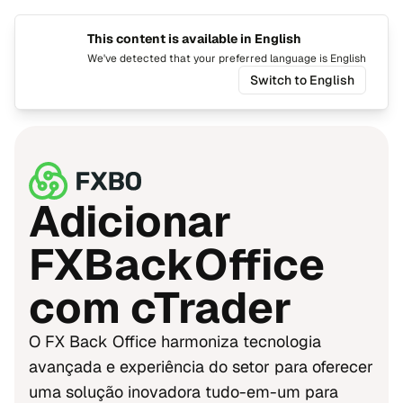
This content is available in English
Mudar i
Alte
We've detected that your preferred language is English
Switch to English
Início
Integrações
FXBackOffice
Adicionar
FXBackOffice
com cTrader
O FX Back Office harmoniza tecnologia
avançada e experiência do setor para oferecer
uma solução inovadora tudo-em-um para