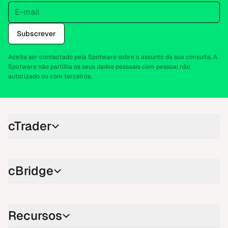
E-mail
Subscrever
Aceita ser contactado pela Spotware sobre o assunto da sua consulta. A
Spotware não partilha os seus dados pessoais com pessoal não
autorizado ou com terceiros.
cTrader
cBridge
Recursos