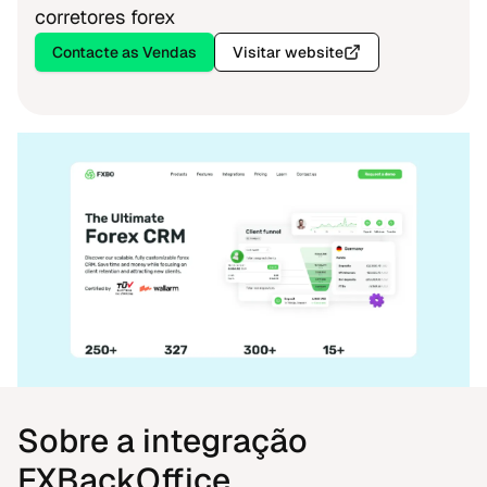
corretores forex
Contacte as Vendas
Visitar website
Sobre a integração
FXBackOffice