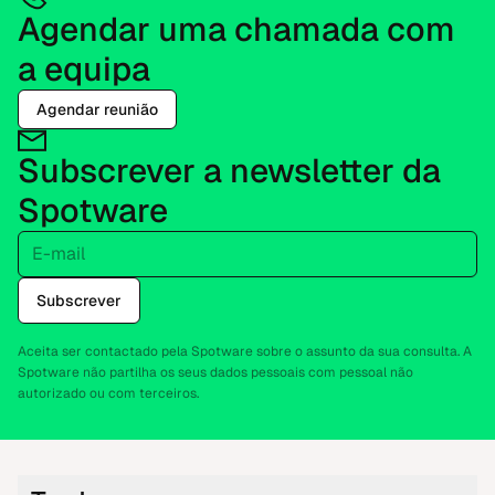
Agendar uma chamada com
a equipa
Agendar reunião
Subscrever a newsletter da
Spotware
E-mail
Subscrever
Aceita ser contactado pela Spotware sobre o assunto da sua consulta. A
Spotware não partilha os seus dados pessoais com pessoal não
autorizado ou com terceiros.