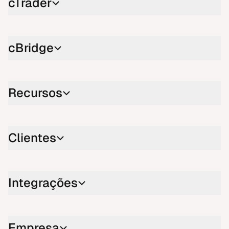
cTrader
cBridge
Recursos
Clientes
Integrações
Empresa