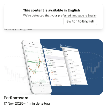
This content is available in English
Mudar i
Alte
We've detected that your preferred language is English
Switch to English
Notícias
Arquivar
Por
Spotware
17 Nov 2025
•
< 1 min de leitura