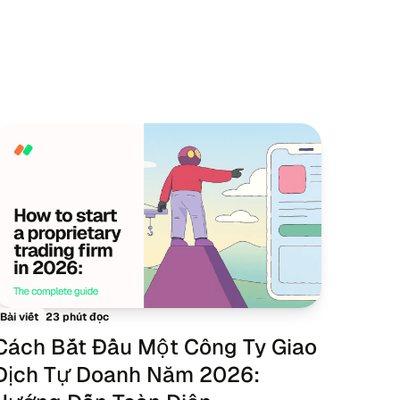
23 phút đọc
Bài viết
Cách Bắt Đầu Một Công Ty Giao
Dịch Tự Doanh Năm 2026: