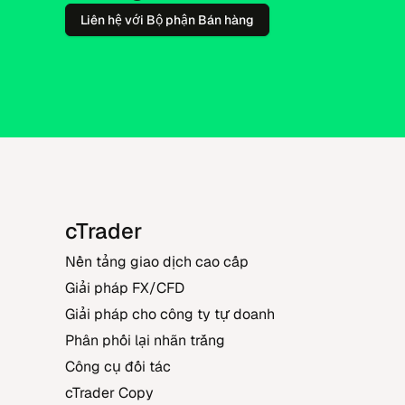
Liên hệ với Bộ phận Bán hàng
cTrader
Nền tảng giao dịch cao cấp
Giải pháp FX/CFD
Giải pháp cho công ty tự doanh
Phân phối lại nhãn trắng
Công cụ đối tác
cTrader Copy