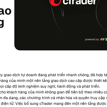
iao
g
y giao dịch tự doanh đang phát triển nhanh chóng, đã hợp tá
àng của mình một nền tảng giao dịch cao cấp được thiết k
ọi cấp độ kinh nghiệm suy nghĩ, hành động và phát triển.
o khách hàng của mình không gian để tiến bộ theo nhiều c
 đa dạng, các chương trình cá nhân hóa và quyền truy cập v
n điện tử. Việc bổ sung cTrader mang đến một nền tảng được