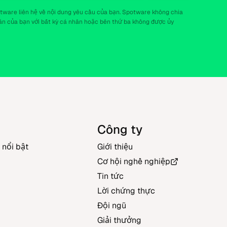
tware liên hệ về nội dung yêu cầu của bạn. Spotware không chia
hân của bạn với bất kỳ cá nhân hoặc bên thứ ba không được ủy
g
Công ty
 nổi bật
Giới thiệu
Cơ hội nghề nghiệp
Tin tức
Lời chứng thực
Đội ngũ
Giải thưởng