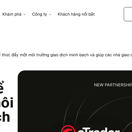
Khám phá
Công ty
Khách hàng nổi bật
 thúc đẩy một môi trường giao dịch minh bạch và giúp các nhà giao 
ể
ôi
ch