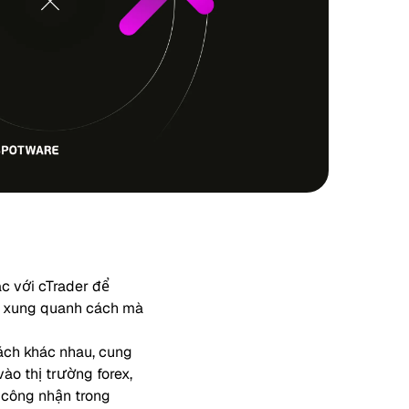
c với cTrader để
ế xung quanh cách mà
ách khác nhau, cung
ào thị trường forex,
 công nhận trong