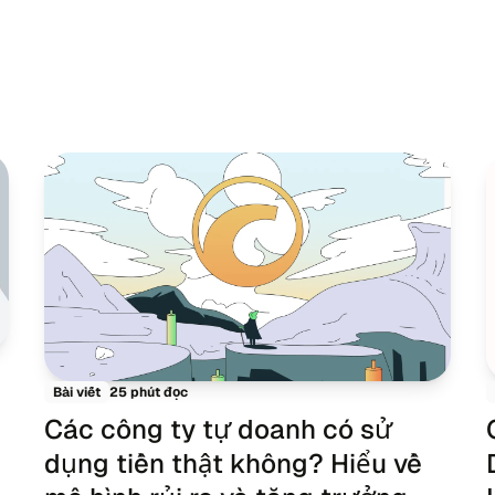
25 phút đọc
Bài viết
Các công ty tự doanh có sử
dụng tiền thật không? Hiểu về