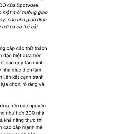
COO của Spotware
p một môi trường giao
ày: các nhà giao dịch
nơi họ có thể cải
ung cấp các thử thách
ch đặc biệt dựa trên
ới, các quy tắc minh
y nhà giao dịch làm
 liên kết cạnh tranh
lựa chọn, rõ ràng và
 dựa trên các nguyên
cũng như hơn 300 nhà
và khả năng thực thi
ịch cao cấp mạnh mẽ