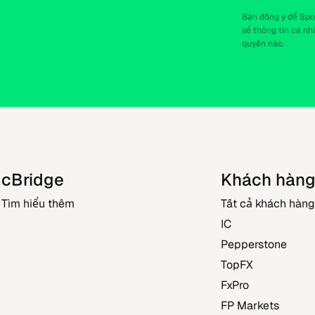
Bạn đồng ý để Spo
sẻ thông tin cá n
quyền nào.
cBridge
Khách hàn
Tìm hiểu thêm
Tất cả khách hàng
IC
Pepperstone
TopFX
FxPro
FP Markets