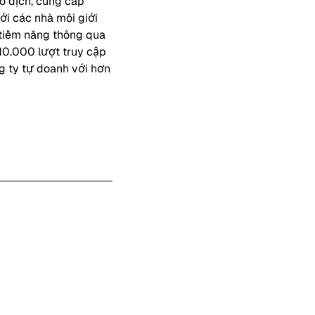
ao dịch, cung cấp
ới các nhà môi giới
 tiềm năng thông qua
10.000 lượt truy cập
g ty tự doanh với hơn