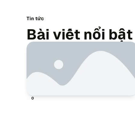
Tin tức
Bài viết nổi bật
0