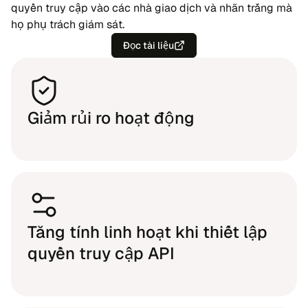
quyền truy cập vào các nhà giao dịch và nhãn trắng mà
họ phụ trách giám sát.
Đọc tài liệu
Giảm rủi ro hoạt động
Tăng tính linh hoạt khi thiết lập
quyền truy cập API