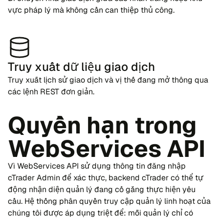
vực pháp lý mà không cần can thiệp thủ công.
Truy xuất dữ liệu giao dịch
Truy xuất lịch sử giao dịch và vị thế đang mở thông qua
các lệnh REST đơn giản.
Quyền hạn trong
WebServices API
Vì WebServices API sử dụng thông tin đăng nhập
cTrader Admin để xác thực, backend cTrader có thể tự
động nhận diện quản lý đang cố gắng thực hiện yêu
cầu. Hệ thống phân quyền truy cập quản lý linh hoạt của
chúng tôi được áp dụng triệt để: mỗi quản lý chỉ có