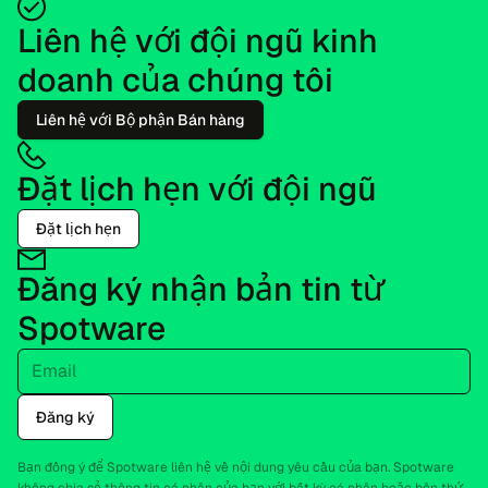
Liên hệ với đội ngũ kinh
doanh của chúng tôi
Liên hệ với Bộ phận Bán hàng
Đặt lịch hẹn với đội ngũ
Đặt lịch hẹn
Đăng ký nhận bản tin từ
Spotware
Email
Đăng ký
Bạn đồng ý để Spotware liên hệ về nội dung yêu cầu của bạn. Spotware