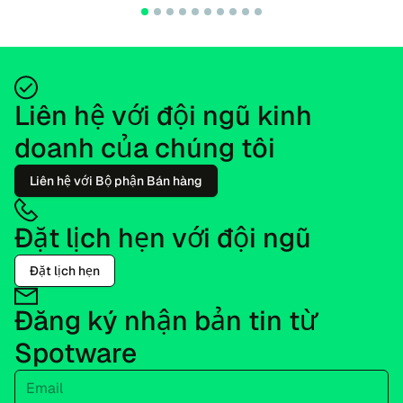
Liên hệ với đội ngũ kinh
doanh của chúng tôi
Liên hệ với Bộ phận Bán hàng
Đặt lịch hẹn với đội ngũ
Đặt lịch hẹn
Đăng ký nhận bản tin từ
Spotware
Email