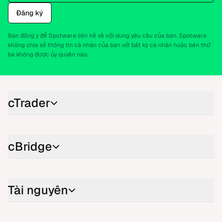
Đăng ký
Bạn đồng ý để Spotware liên hệ về nội dung yêu cầu của bạn. Spotware
không chia sẻ thông tin cá nhân của bạn với bất kỳ cá nhân hoặc bên thứ
ba không được ủy quyền nào.
cTrader
cBridge
Tài nguyên