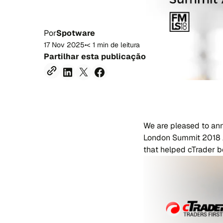
Por
Spotware
17 Nov 2025
•
< 1 min de leitura
Partilhar esta publicação
We are pleased to ann
London Summit 2018 Aw
that helped cTrader b