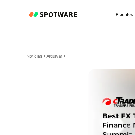
Produtos
Notícias
Arquivar