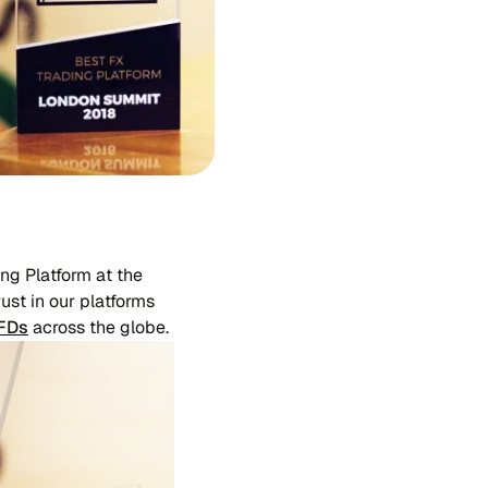
ng Platform at the
ust in our platforms
CFDs
across the globe.