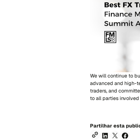
We will continue to b
advanced and high-tec
traders, and committed
to all parties involve
Partilhar esta publ