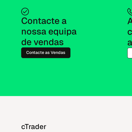
Contacte a 
A
nossa equipa 
de vendas
a
Contacte as Vendas
cTrader