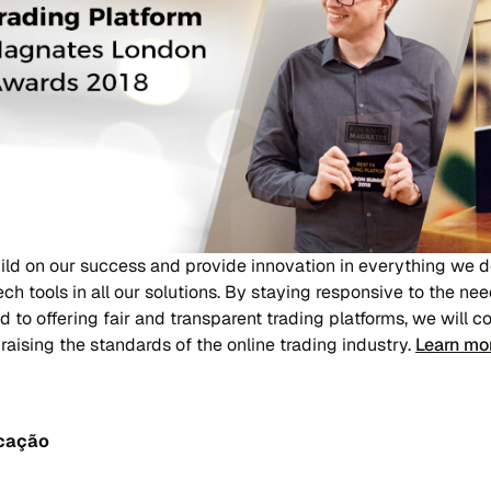
uild on our success and provide innovation in everything we d
h tools in all our solutions. By staying responsive to the ne
 to offering fair and transparent trading platforms, we will c
d raising the standards of the online trading industry.
Learn mo
icação