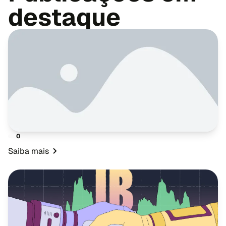
destaque
0
Saiba mais