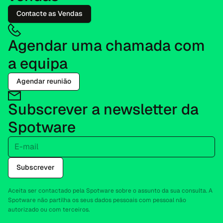
Contacte as Vendas
Agendar uma chamada com
a equipa
Agendar reunião
Subscrever a newsletter da
Spotware
E-mail
Subscrever
Aceita ser contactado pela Spotware sobre o assunto da sua consulta. A
Spotware não partilha os seus dados pessoais com pessoal não
autorizado ou com terceiros.