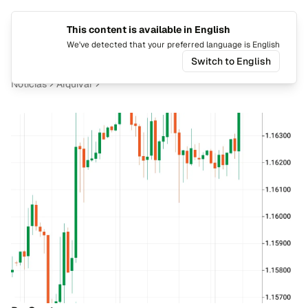
This content is available in English
Mudar i
Alte
We've detected that your preferred language is English
Switch to English
Notícias
Arquivar