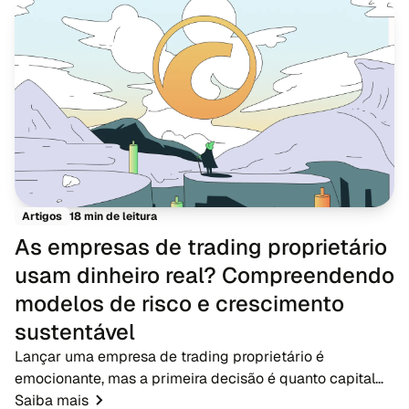
18 min de leitura
Artigos
As empresas de trading proprietário
usam dinheiro real? Compreendendo
modelos de risco e crescimento
sustentável
Lançar uma empresa de trading proprietário é
emocionante, mas a primeira decisão é quanto capital
arriscar. Na prática, as empresas não entregam grandes
Saiba mais