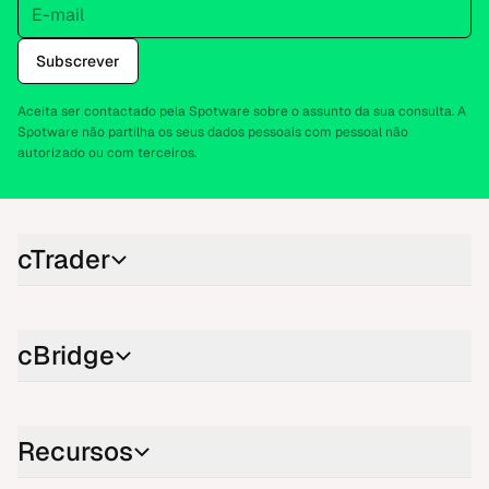
Subscrever
Aceita ser contactado pela Spotware sobre o assunto da sua consulta. A
Spotware não partilha os seus dados pessoais com pessoal não
autorizado ou com terceiros.
cTrader
cBridge
Recursos