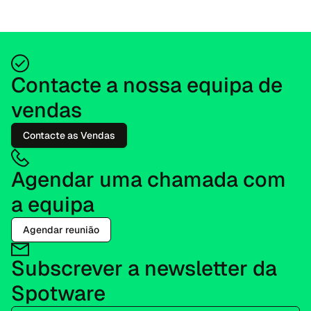
empreendedores de fintech, corretores e educadores...
Contacte a nossa equipa de
vendas
Contacte as Vendas
Agendar uma chamada com
a equipa
Agendar reunião
Subscrever a newsletter da
Spotware
E-mail