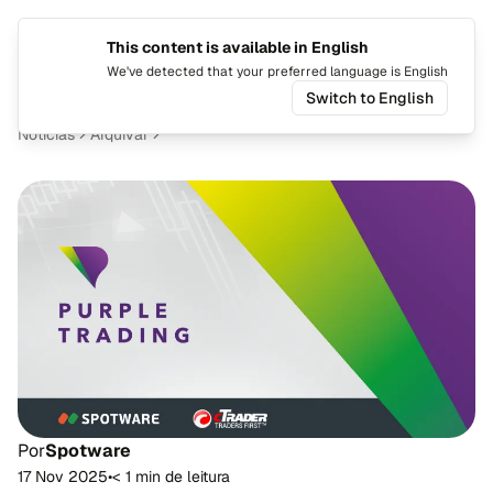
This content is available in English
Mudar i
Alte
We've detected that your preferred language is English
Switch to English
Notícias
Arquivar
Por
Spotware
17 Nov 2025
•
< 1 min de leitura