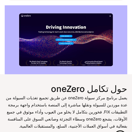
حول تكامل oneZero
يعمل برنامج مركز سيولة oneZero عن طريق تجميع تغذيات السيولة من
عدة موردين للسيولة ونقلها مباشرة إلى المنصة باستخدام واجهة برمجة
التطبيقات FIX. فخورين بتكامل لا يخلو من العيوب وأداء موثوق في جميع
الأوقات، يشجع oneZero وسطاء التجزئة وصانعي السوق على المنافسة
بفعالية في أسواق العملات الأجنبية، السلع، والمستقبلات العالمية.