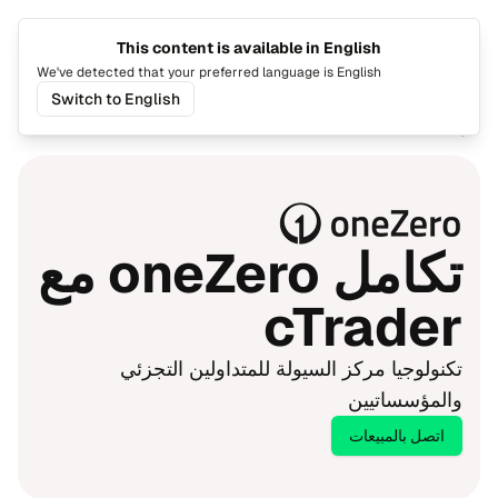
This content is available in English
تغيير اللغة
تبديل ا
We've detected that your preferred language is English
Switch to English
الرئيسية
تكامل oneZero مع
cTrader
تكنولوجيا مركز السيولة للمتداولين التجزئي
والمؤسساتيين
اتصل بالمبيعات