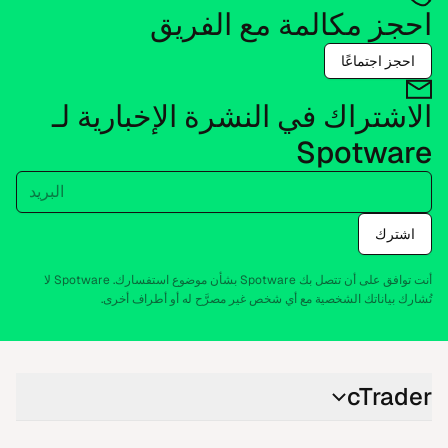
احجز مكالمة مع الفريق
احجز اجتماعًا
الاشتراك في النشرة الإخبارية لـ
Spotware
البريد
اشترك
أنت توافق على أن تتصل بك Spotware بشأن موضوع استفسارك. Spotware لا
تُشارك بياناتك الشخصية مع أي شخص غير مصرَّح له أو أطراف أخرى.
cTrader